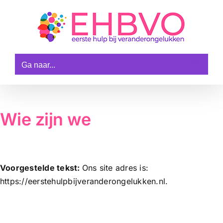
Ga
naar
inhoud
Ga naar...
Wie zijn we
Voorgestelde tekst:
Ons site adres is:
https://eerstehulpbijveranderongelukken.nl.