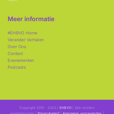
Meer informatie
#EHBVO Home
Verander Verhalen
Over Ons
Contact
Evenementen
Podcasts
Copyright 2012 - 2023 |
EHBVO
| Alle rechten
voorbehouden |
Privacybeleid
|
Algemene voorwaarden
|